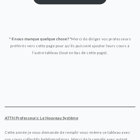
*
Il nous manque quelque chose?
*
Merci de diriger vos professeurs
préférés vers cette page pour qu’ils puissent ajouter leurs cours à
l’autre tableau (tout en bas de cette page).
ATTN Professeurs: Le Nouveau Système
Cette année je vous demande de remplir vous-même ce tableau avec
vos cours collectifs hebdomadaires. Merci de la remplir avec autant