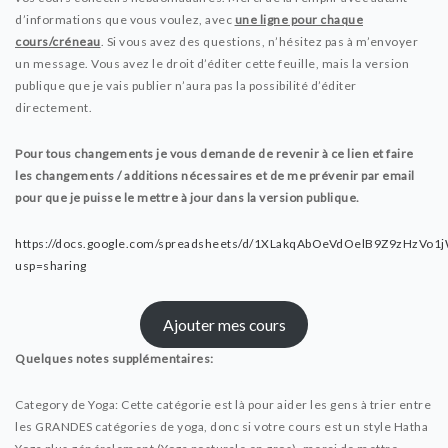
d’informations que vous voulez, avec
une ligne pour chaque
cours/créneau
. Si vous avez des questions, n’hésitez pas à m’envoyer
un message. Vous avez le droit d’éditer cette feuille, mais la version
publique que je vais publier n’aura pas la possibilité d’éditer
directement.
Pour tous changements je vous demande de revenir à ce lien et faire
les changements / additions nécessaires et de me prévenir par email
pour que je puisse le mettre à jour dans la version publique.
https://docs.google.com/spreadsheets/d/1XLakqAbOeVdOelB9Z9zHzVo
usp=sharing
Ajouter mes cours
Quelques notes supplémentaires:
Category de Yoga: Cette catégorie est là pour aider les gens à trier entre
les GRANDES catégories de yoga, donc si votre cours est un style Hatha